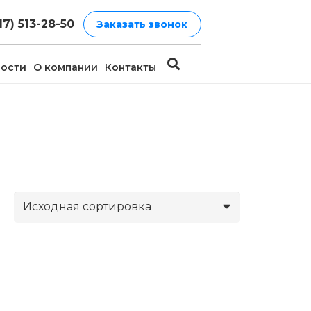
17) 513-28-50
Заказать звонок
ости
О компании
Контакты