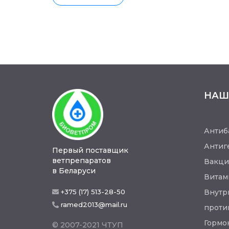
НАШ
Антиб
Антиг
Первый поставщик
ветпрепаратов
Вакци
в Беларуси
Витам
+375 (17) 513-28-50
Внутр
ramed2013@mail.ru
проти
Гормо
© 2007-2021 ЧТУП