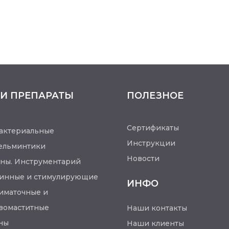
И ПРЕПАРАТЫ
ПОЛЕЗНОЕ
Сертификаты
актериальные
Инструкции
ельминтики
Новости
ны. Инструментарий
инные и стимулирующие
ИНФО
иматочные и
вомаститные
Наши контакты
ны
Наши клиенты