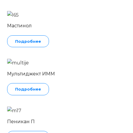
Мастинол
Подробнее
Мультиджект ИММ
Подробнее
Пеникан П