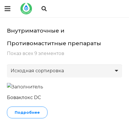
Внутриматочные и
Противомаститные препараты
Показ всех 9 элементов
Боваклокс DC
Подробнее