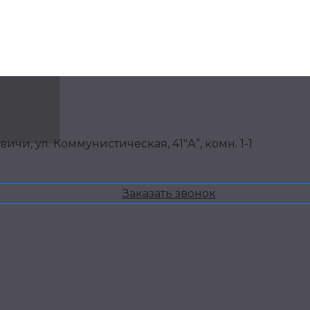
чи, ул. Коммунистическая, 41″А”, комн. 1-1
Заказать звонок