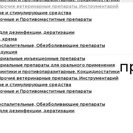
Прочие ветеринарные препараты. Инструментарий
ые и стимулирующие средства
очные и Противомаститные препараты
для дезинфекции, дератизации
, крема
оспалительные, Обезболивающие препараты
одукция
ериальные инъекционные препараты
 ветеринарные п
риальные препараты для орального применения
интики и противопаразитарные. Кокцидиостатики
Прочие ветеринарные препараты. Инструментарий
ые и стимулирующие средства
раты
очные и Противомаститные препараты
ного применения
. Кокцидиостатики
оспалительные, Обезболивающие препараты
для дезинфекции, дератизации
ы. Инструментарий